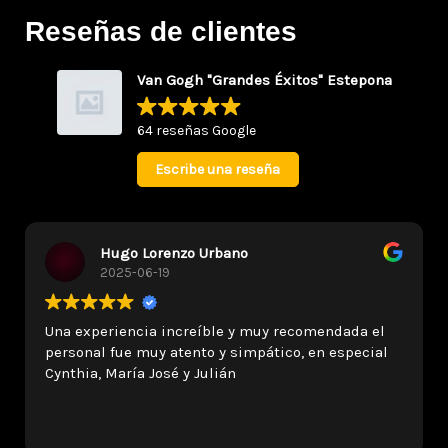
Reseñas de clientes
Van Gogh "Grandes Éxitos" Estepona
64 reseñas Google
Escribe una reseña
Alexis Molina
2025-06-18
Merci pour cette belle expérience !! Je
recommande fortement ! Et un grand merci à
Andrea.H Andrea.V et M.José pour leur accueil
chaleureux