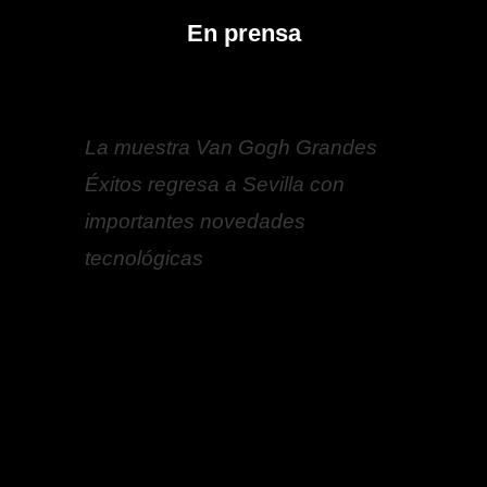
En prensa
La muestra Van Gogh Grandes
Éxitos regresa a Sevilla con
importantes novedades
tecnológicas