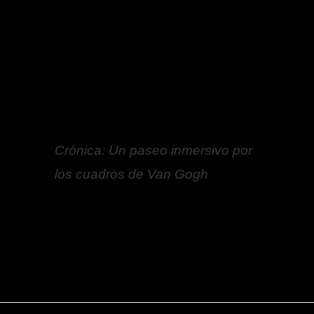
Crónica: Un paseo inmersivo por
los cuadros de Van Gogh