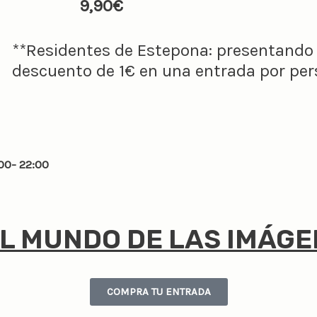
9,90€
**Residentes de Estepona: presentando 
descuento de 1€ en una entrada por pers
00- 22:00
L MUNDO DE LAS IMÁGE
COMPRA TU ENTRADA