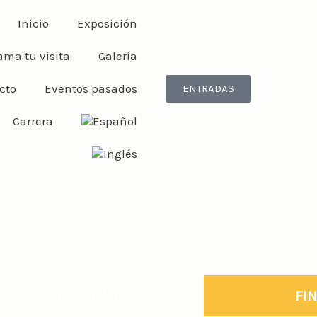
Inicio
Exposición
ama tu visita
Galería
cto
Eventos pasados
ENTRADAS
Carrera
DÍAS HÁBILES
FI