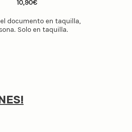
10,90€
el documento en taquilla,
ona. Solo en taquilla.
NES!