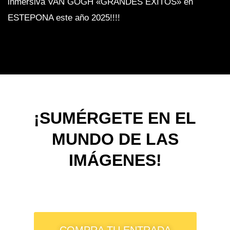
inmersiva VAN GOGH «GRANDES ÉXITOS» en
ESTEPONA este año 2025!!!!
¡SUMÉRGETE EN EL
MUNDO DE LAS
IMÁGENES!