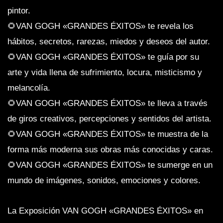
pintor.
🌻VAN GOGH «GRANDES ÉXITOS» te revela los
hábitos, secretos, rarezas, miedos y deseos del autor.
🌻VAN GOGH «GRANDES ÉXITOS» te guía por su
arte y vida llena de sufrimiento, locura, misticismo y
melancolía.
🌻VAN GOGH «GRANDES ÉXITOS» te lleva a través
de giros creativos, percepciones y sentidos del artista.
🌻VAN GOGH «GRANDES ÉXITOS» te muestra de la
forma más moderna sus obras más conocidas y caras.
🌻VAN GOGH «GRANDES ÉXITOS» te sumerge en un
mundo de imágenes, sonidos, emociones y colores.
La Exposición VAN GOGH «GRANDES ÉXITOS» en