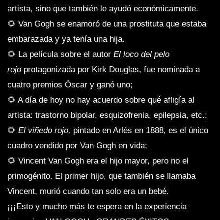
artista, sino que también le ayudó económicamente.
🌻 Van Gogh se enamoró de una prostituta que estaba
embarazada y ya tenía una hija.
🌻 La película sobre el autor
El loco del pelo
rojo
protagonizada por Kirk Douglas, fue nominada a
cuatro premios Óscar y ganó uno;
🌻 A día de hoy no hay acuerdo sobre qué afligía al
artista: trastorno bipolar, esquizofrenia, epilepsia, etc.;
🌻
El viñedo rojo,
pintado en Arlés en 1888, es el único
cuadro vendido por Van Gogh en vida;
🌻 Vincent Van Gogh era el hijo mayor, pero no el
primogénito. El primer hijo, que también se llamaba
Vincent, murió cuando tan solo era un bebé.
¡¡¡Esto y mucho más te espera en la experiencia