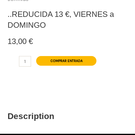
..REDUCIDA 13 €, VIERNES a
DOMINGO
13,00
€
..REDUCIDA
COMPRAR ENTRADA
13
€,
VIERNES
a
DOMINGO
cantidad
Description